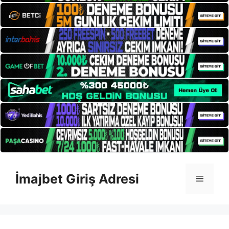
İçeriğe
atla
İmajbet Giriş Adresi
Menü