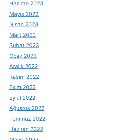
Haziran 2023
Mayıs 2023
Nisan 2023
Mart 2023
Şubat 2023
Ocak 2023
Aralık 2022
Kasım 2022
Ekim 2022
Eylül 2022
Ağustos 2022
Temmuz 2022
Haziran 2022
Mayıs 2022