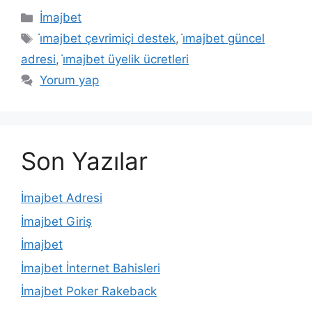
Kategoriler
İmajbet
Etiketler
i̇majbet çevrimiçi destek
,
i̇majbet güncel
adresi
,
i̇majbet üyelik ücretleri
Yorum yap
Son Yazılar
İmajbet Adresi
İmajbet Giriş
İmajbet
İmajbet İnternet Bahisleri
İmajbet Poker Rakeback