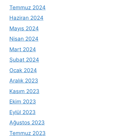
Temmuz 2024
Haziran 2024
Mayıs 2024
Nisan 2024
Mart 2024
Şubat 2024
Ocak 2024
Aralık 2023
Kasım 2023
Ekim 2023
Eylül 2023
Ağustos 2023
Temmuz 2023