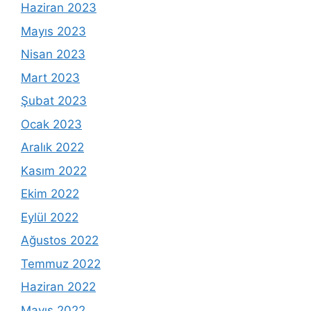
Haziran 2023
Mayıs 2023
Nisan 2023
Mart 2023
Şubat 2023
Ocak 2023
Aralık 2022
Kasım 2022
Ekim 2022
Eylül 2022
Ağustos 2022
Temmuz 2022
Haziran 2022
Mayıs 2022