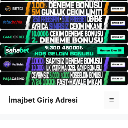
İçeriğe
atla
İmajbet Giriş Adresi
Menü