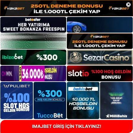
×
IMAJBET GİRİŞ İÇİN TIKLAYINIZ!