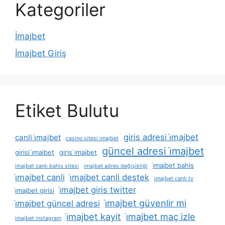
Kategoriler
İmajbet
İmajbet Giriş
Etiket Bulutu
giris adresi i̇majbet
canli i̇majbet
casino sitesi i̇majbet
güncel adresi i̇majbet
girisi i̇majbet
giris i̇majbet
i̇majbet bahis
imajbet canlı bahis sitesi
i̇majbet adres değişikliği
i̇majbet canli
i̇majbet canli destek
i̇majbet canlı tv
i̇majbet giris twitter
i̇majbet girisi
i̇majbet güvenlir mi
i̇majbet güncel adresi
i̇majbet kayit
i̇majbet maç izle
i̇majbet instagram