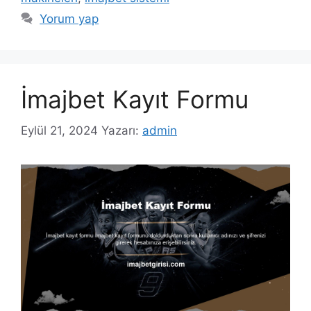
Yorum yap
İmajbet Kayıt Formu
Eylül 21, 2024
Yazarı:
admin