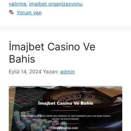
yatırma
,
i̇majbet organizasyonu
Yorum yap
İmajbet Casino Ve
Bahis
Eylül 14, 2024
Yazarı:
admin