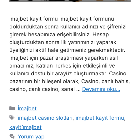
İmajbet kayıt formu İmajbet kayıt formunu
doldurduktan sonra kullanıcı adınızı ve şifrenizi
girerek hesabınıza erişebilirsiniz. Hesap
oluşturduktan sonra ilk yatırımınızı yaparak
üyeliğinizi aktif hale getirmeniz gerekmektedir.
İmajbet için pazar araştırması yaparken asıl
amacımız, katılan herkes için etkileşimli ve
kullanıcı dostu bir arayüz oluşturmaktır. Casino
pazarının bir bileşeni olarak, Casino, canlı bahis,
casino, canlı casino, sanal …
Devamını oku…
Kategoriler
İmajbet
Etiketler
i̇majbet casino slotları
,
i̇majbet kayıt formu
,
kayit i̇majbet
Yorum yap