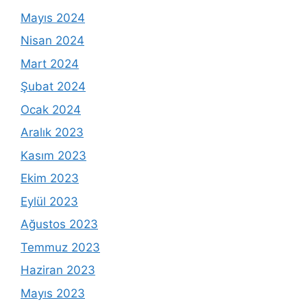
Mayıs 2024
Nisan 2024
Mart 2024
Şubat 2024
Ocak 2024
Aralık 2023
Kasım 2023
Ekim 2023
Eylül 2023
Ağustos 2023
Temmuz 2023
Haziran 2023
Mayıs 2023