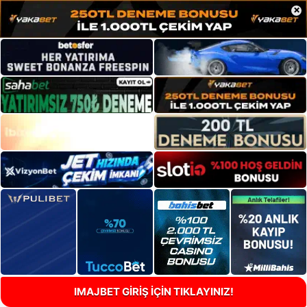
×
IMAJBET GİRİŞ İÇİN TIKLAYINIZ!