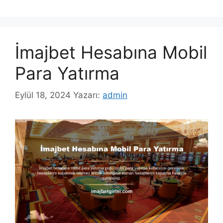
İmajbet Hesabına Mobil
Para Yatırma
Eylül 18, 2024
Yazarı:
admin