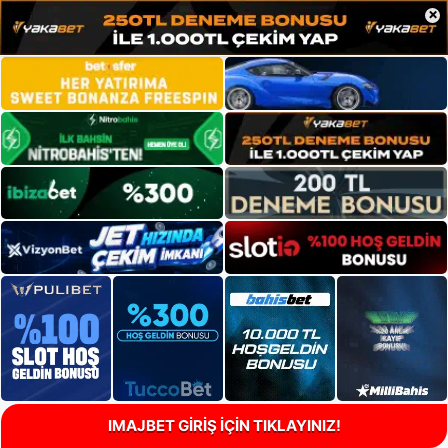
×
IMAJBET GİRİŞ İÇİN TIKLAYINIZ!