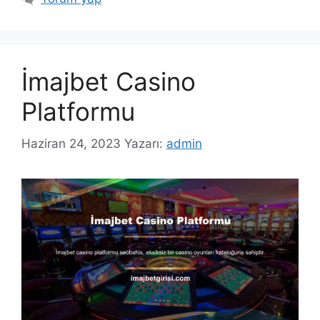
İmajbet Casino
Platformu
Haziran 24, 2023
Yazarı:
admin