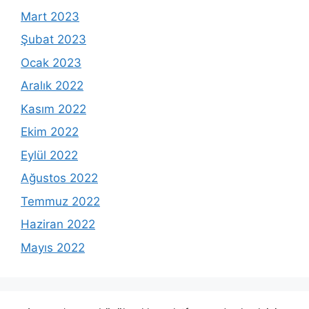
Mart 2023
Şubat 2023
Ocak 2023
Aralık 2022
Kasım 2022
Ekim 2022
Eylül 2022
Ağustos 2022
Temmuz 2022
Haziran 2022
Mayıs 2022