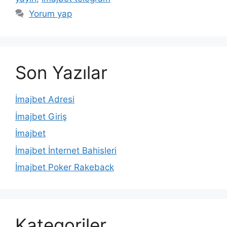
Yorum yap
Son Yazılar
İmajbet Adresi
İmajbet Giriş
İmajbet
İmajbet İnternet Bahisleri
İmajbet Poker Rakeback
Kategoriler