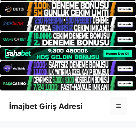
İçeriğe
atla
İmajbet Giriş Adresi
Menü