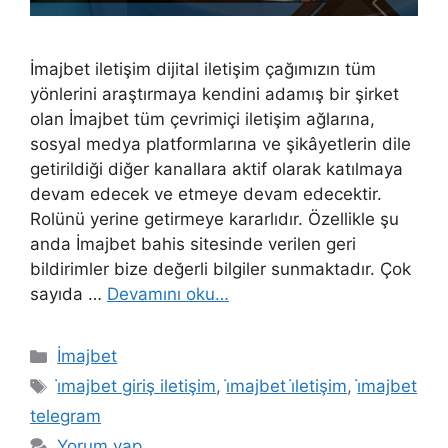
İmajbet iletişim dijital iletişim çağımızın tüm
yönlerini araştırmaya kendini adamış bir şirket
olan İmajbet tüm çevrimiçi iletişim ağlarına,
sosyal medya platformlarına ve şikâyetlerin dile
getirildiği diğer kanallara aktif olarak katılmaya
devam edecek ve etmeye devam edecektir.
Rolünü yerine getirmeye kararlıdır. Özellikle şu
anda İmajbet bahis sitesinde verilen geri
bildirimler bize değerli bilgiler sunmaktadır. Çok
sayıda …
Devamını oku…
Kategoriler
İmajbet
Etiketler
i̇majbet giriş iletişim
,
i̇majbet i̇letişim
,
i̇majbet
telegram
Yorum yap