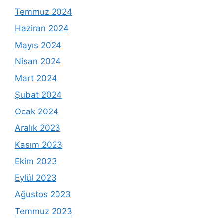
Temmuz 2024
Haziran 2024
Mayıs 2024
Nisan 2024
Mart 2024
Şubat 2024
Ocak 2024
Aralık 2023
Kasım 2023
Ekim 2023
Eylül 2023
Ağustos 2023
Temmuz 2023