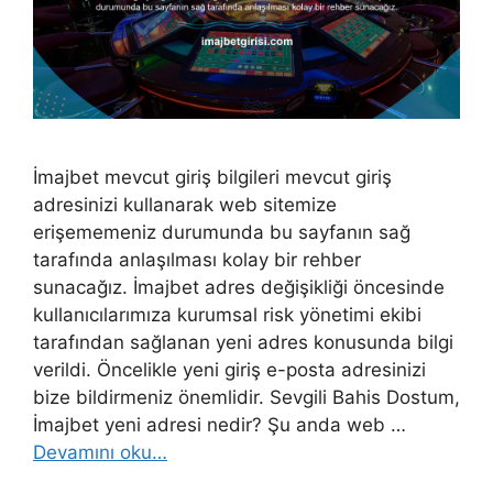
İmajbet mevcut giriş bilgileri mevcut giriş
adresinizi kullanarak web sitemize
erişememeniz durumunda bu sayfanın sağ
tarafında anlaşılması kolay bir rehber
sunacağız. İmajbet adres değişikliği öncesinde
kullanıcılarımıza kurumsal risk yönetimi ekibi
tarafından sağlanan yeni adres konusunda bilgi
verildi. Öncelikle yeni giriş e-posta adresinizi
bize bildirmeniz önemlidir. Sevgili Bahis Dostum,
İmajbet yeni adresi nedir? Şu anda web …
Devamını oku…