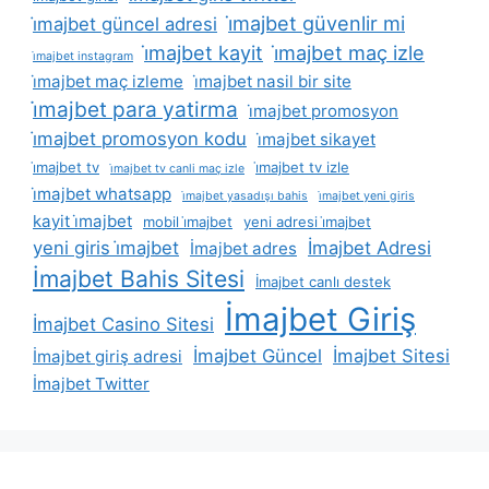
i̇majbet güvenlir mi
i̇majbet güncel adresi
i̇majbet kayit
i̇majbet maç izle
i̇majbet instagram
i̇majbet maç izleme
i̇majbet nasil bir site
i̇majbet para yatirma
i̇majbet promosyon
i̇majbet promosyon kodu
i̇majbet sikayet
i̇majbet tv
i̇majbet tv izle
i̇majbet tv canli maç izle
i̇majbet whatsapp
i̇majbet yasadışı bahis
i̇majbet yeni giris
kayit i̇majbet
mobil i̇majbet
yeni adresi i̇majbet
yeni giris i̇majbet
İmajbet Adresi
İmajbet adres
İmajbet Bahis Sitesi
İmajbet canlı destek
İmajbet Giriş
İmajbet Casino Sitesi
İmajbet Güncel
İmajbet Sitesi
İmajbet giriş adresi
İmajbet Twitter