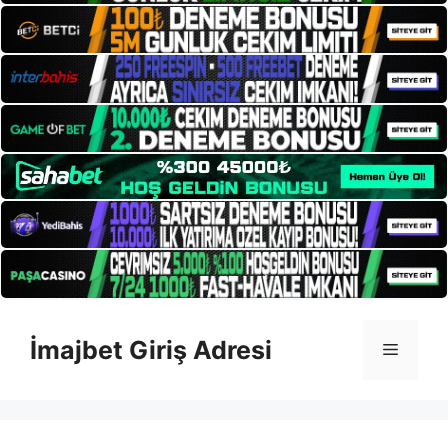
İçeriğe
atla
İmajbet Giriş Adresi
Menü