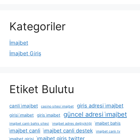
Kategoriler
İmajbet
İmajbet Giriş
Etiket Bulutu
giris adresi i̇majbet
canli i̇majbet
casino sitesi i̇majbet
güncel adresi i̇majbet
girisi i̇majbet
giris i̇majbet
i̇majbet bahis
imajbet canlı bahis sitesi
i̇majbet adres değişikliği
i̇majbet canli
i̇majbet canli destek
i̇majbet canlı tv
i̇majbet giris twitter
i̇majbet girisi