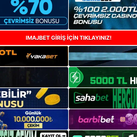
IMAJBET GİRİŞ İÇİN TIKLAYINIZ!