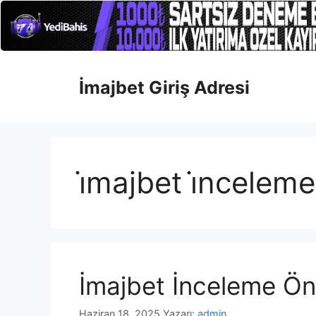
İçeriğe
atla
İmajbet Giriş Adresi
i̇majbet i̇nceleme
İmajbet İnceleme Öne
Haziran 18, 2025
Yazarı:
admin