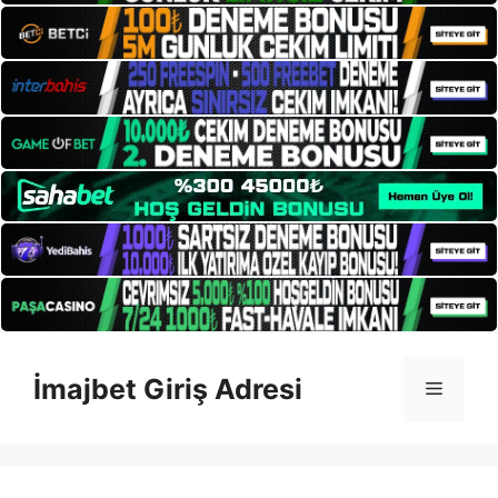
İçeriğe
atla
İmajbet Giriş Adresi
Menü