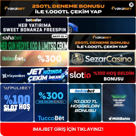
×
IMAJBET GİRİŞ İÇİN TIKLAYINIZ!