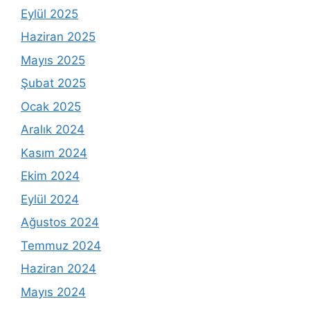
Eylül 2025
Haziran 2025
Mayıs 2025
Şubat 2025
Ocak 2025
Aralık 2024
Kasım 2024
Ekim 2024
Eylül 2024
Ağustos 2024
Temmuz 2024
Haziran 2024
Mayıs 2024