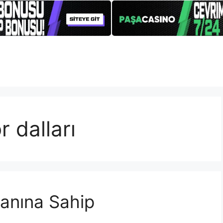
r dalları
anına Sahip