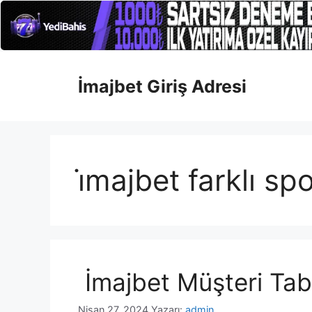
İçeriğe
atla
İmajbet Giriş Adresi
i̇majbet farklı spo
İmajbet Müşteri Tab
Nisan 27, 2024
Yazarı:
admin