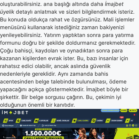
oluşturabilirsiniz. ana başlığı altında daha
İmajbet
üyelik
detaylı anlatmak ve sizleri bilgilendirmek isteriz.
Bu konuda oldukça rahat ve özgürsünüz. Mali işlemler
menüsünü kullanarak istediğiniz zaman bakiyenizi
yenileyebilirsiniz. Yatırım yaptıktan sonra para yatırma
formunu doğru bir şekilde doldurmanız gerekmektedir.
Çoğu bahisçi, kaydolan ve oynadıktan sonra para
kazanan kişilerden evrak ister. Bu, bazı insanlar için
rahatsız edici olabilir, ancak aslında güvenlik
nedenleriyle gereklidir. Aynı zamanda bahis
acentesinden belge talebinde bulunulması, ödeme
yapacağını açıkça göstermektedir. İmajbet böyle bir
şirkettir. Bir belge sorgusu çağırın. Bu, çekimin iyi
olduğunun önemli bir kanıtıdır.