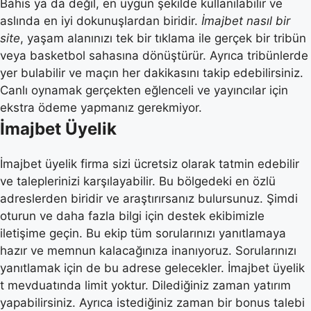
Bahis ya da değil, en uygun şekilde kullanılabilir ve
aslında en iyi dokunuşlardan biridir.
İmajbet nasıl bir
site
, yaşam alanınızı tek bir tıklama ile gerçek bir tribün
veya basketbol sahasına dönüştürür. Ayrıca tribünlerde
yer bulabilir ve maçın her dakikasını takip edebilirsiniz.
Canlı oynamak gerçekten eğlenceli ve yayıncılar için
ekstra ödeme yapmanız gerekmiyor.
İmajbet Üyelik
İmajbet üyelik firma sizi ücretsiz olarak tatmin edebilir
ve taleplerinizi karşılayabilir. Bu bölgedeki en özlü
adreslerden biridir ve araştırırsanız bulursunuz. Şimdi
oturun ve daha fazla bilgi için destek ekibimizle
iletişime geçin. Bu ekip tüm sorularınızı yanıtlamaya
hazır ve memnun kalacağınıza inanıyoruz. Sorularınızı
yanıtlamak için de bu adrese gelecekler. İmajbet üyelik
t mevduatında limit yoktur. Dilediğiniz zaman yatırım
yapabilirsiniz. Ayrıca istediğiniz zaman bir bonus talebi