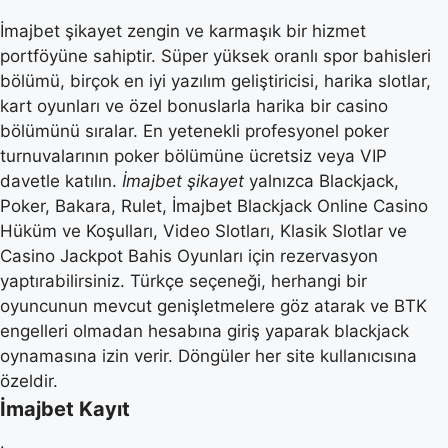
İmajbet şikayet zengin ve karmaşık bir hizmet
portföyüne sahiptir. Süper yüksek oranlı spor bahisleri
bölümü, birçok en iyi yazılım geliştiricisi, harika slotlar,
kart oyunları ve özel bonuslarla harika bir casino
bölümünü sıralar. En yetenekli profesyonel poker
turnuvalarının poker bölümüne ücretsiz veya VIP
davetle katılın.
İmajbet şikayet
yalnızca Blackjack,
Poker, Bakara, Rulet, İmajbet Blackjack Online Casino
Hüküm ve Koşulları, Video Slotları, Klasik Slotlar ve
Casino Jackpot Bahis Oyunları için rezervasyon
yaptırabilirsiniz. Türkçe seçeneği, herhangi bir
oyuncunun mevcut genişletmelere göz atarak ve BTK
engelleri olmadan hesabına giriş yaparak blackjack
oynamasına izin verir. Döngüler her site kullanıcısına
özeldir.
İmajbet Kayıt