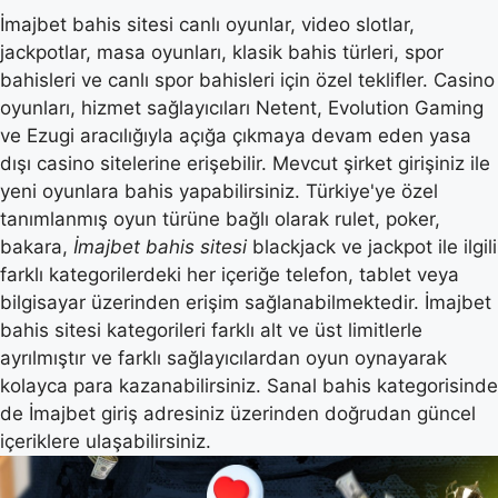
İmajbet bahis sitesi canlı oyunlar, video slotlar,
jackpotlar, masa oyunları, klasik bahis türleri, spor
bahisleri ve canlı spor bahisleri için özel teklifler. Casino
oyunları, hizmet sağlayıcıları Netent, Evolution Gaming
ve Ezugi aracılığıyla açığa çıkmaya devam eden yasa
dışı casino sitelerine erişebilir. Mevcut şirket girişiniz ile
yeni oyunlara bahis yapabilirsiniz. Türkiye'ye özel
tanımlanmış oyun türüne bağlı olarak rulet, poker,
bakara,
İmajbet bahis sitesi
blackjack ve jackpot ile ilgili
farklı kategorilerdeki her içeriğe telefon, tablet veya
bilgisayar üzerinden erişim sağlanabilmektedir. İmajbet
bahis sitesi kategorileri farklı alt ve üst limitlerle
ayrılmıştır ve farklı sağlayıcılardan oyun oynayarak
kolayca para kazanabilirsiniz. Sanal bahis kategorisinde
de İmajbet giriş adresiniz üzerinden doğrudan güncel
içeriklere ulaşabilirsiniz.