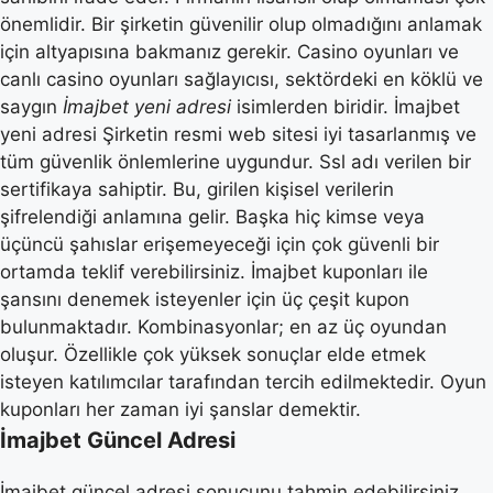
önemlidir. Bir şirketin güvenilir olup olmadığını anlamak
için altyapısına bakmanız gerekir. Casino oyunları ve
canlı casino oyunları sağlayıcısı, sektördeki en köklü ve
saygın
İmajbet yeni adresi
isimlerden biridir. İmajbet
yeni adresi Şirketin resmi web sitesi iyi tasarlanmış ve
tüm güvenlik önlemlerine uygundur. Ssl adı verilen bir
sertifikaya sahiptir. Bu, girilen kişisel verilerin
şifrelendiği anlamına gelir. Başka hiç kimse veya
üçüncü şahıslar erişemeyeceği için çok güvenli bir
ortamda teklif verebilirsiniz. İmajbet kuponları ile
şansını denemek isteyenler için üç çeşit kupon
bulunmaktadır. Kombinasyonlar; en az üç oyundan
oluşur. Özellikle çok yüksek sonuçlar elde etmek
isteyen katılımcılar tarafından tercih edilmektedir. Oyun
kuponları her zaman iyi şanslar demektir.
İmajbet Güncel Adresi
İmajbet güncel adresi sonucunu tahmin edebilirsiniz.