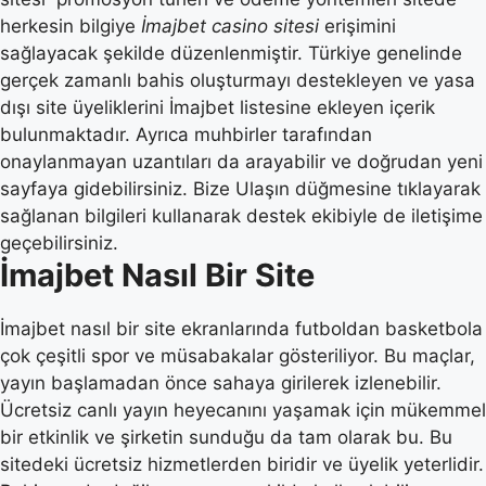
herkesin bilgiye
İmajbet casino sitesi
erişimini
sağlayacak şekilde düzenlenmiştir. Türkiye genelinde
gerçek zamanlı bahis oluşturmayı destekleyen ve yasa
dışı site üyeliklerini İmajbet listesine ekleyen içerik
bulunmaktadır. Ayrıca muhbirler tarafından
onaylanmayan uzantıları da arayabilir ve doğrudan yeni
sayfaya gidebilirsiniz. Bize Ulaşın düğmesine tıklayarak
sağlanan bilgileri kullanarak destek ekibiyle de iletişime
geçebilirsiniz.
İmajbet Nasıl Bir Site
İmajbet nasıl bir site ekranlarında futboldan basketbola
çok çeşitli spor ve müsabakalar gösteriliyor. Bu maçlar,
yayın başlamadan önce sahaya girilerek izlenebilir.
Ücretsiz canlı yayın heyecanını yaşamak için mükemmel
bir etkinlik ve şirketin sunduğu da tam olarak bu. Bu
sitedeki ücretsiz hizmetlerden biridir ve üyelik yeterlidir.