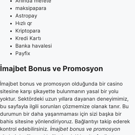
Anında mefete
maksipapara
Astropay
Hızlı qr
Kriptopara
Kredi Kartı
Banka havalesi
Payfix
İmajbet Bonus ve Promosyon
İmajbet bonus ve promosyon olduğunda bir casino
sitesine karşı şikayette bulunmanın yasal bir yolu
yoktur. Sektördeki uzun yıllara dayanan deneyimimiz,
bu sayfayla ilgili sorunları çözmemize olanak tanır. Bu
durumun bir daha yaşanmaması için sizi başka bir
bahis sitesine yönlendiriyoruz. Bağlantıyı takip ederek
kontrol edebilirsiniz.
İmajbet bonus ve promosyon