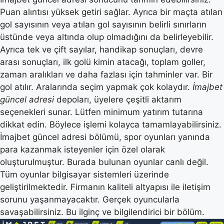
Puan alıntısı yüksek getiri sağlar. Ayrıca bir maçta atılan
gol sayısının veya atılan gol sayısının belirli sınırların
üstünde veya altında olup olmadığını da belirleyebilir.
Ayrıca tek ve çift sayılar, handikap sonuçları, devre
arası sonuçları, ilk golü kimin atacağı, toplam goller,
zaman aralıkları ve daha fazlası için tahminler var. Bir
gol atılır. Aralarında seçim yapmak çok kolaydır.
İmajbet
güncel adresi
depoları, üyelere çeşitli aktarım
seçenekleri sunar. Lütfen minimum yatırım tutarına
dikkat edin. Böylece işlemi kolayca tamamlayabilirsiniz.
İmajbet güncel adresi bölümü, spor oyunları yanında
para kazanmak isteyenler için özel olarak
oluşturulmuştur. Burada bulunan oyunlar canlı değil.
Tüm oyunlar bilgisayar sistemleri üzerinde
geliştirilmektedir. Firmanın kaliteli altyapısı ile iletişim
sorunu yaşanmayacaktır. Gerçek oyuncularla
savaşabilirsiniz. Bu ilginç ve bilgilendirici bir bölüm.