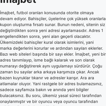
İmajbet, futbol oranları konusunda otorite olmaya
devam ediyor. Bahisçiler, üyelerine çok yüksek oranlarla
kupon oluşturma fırsatı sunar. Bunun nedeni, sitenin siz
değiştirdikten sonra yeni adresi ayarlamasıdır. Adres 1
engellendikten sonra, yeni alan geçerli olacaktır.
Ülkemizdeki bahisçiler kural olarak isimlerini, yani
marka değerlerini korurlar ve ardından sayıları eklerler.
Bazı web siteleri başında bir sayı ekler. İmajbet, yeni bir
adres tanımlayıp, isme bağlı kalarak ve son olarak
numarayı değiştirerek aynı uygulamayı sürdürür. Çoğu
zaman bu sayılar arka arkaya karşımıza çıkar. Ancak
bazen kuyruklar tıkanır ve adresler karışır. Ara ara
atlamalar oluyor. Yani rastgele bir adres bulamazsınız,
sadece sayfamıza bakın ve anında yeni bilgiler
bulacaksınız. Bu soru, ülkemiz yasal süreci tarafından
onaylanmıştır ve bir oyuncu veya oyuncu tarafından