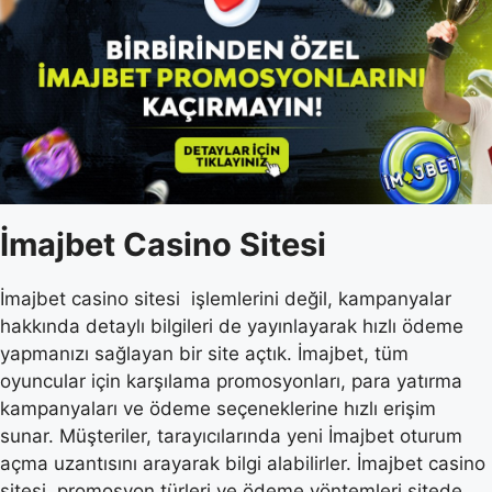
İmajbet Casino Sitesi
İmajbet casino sitesi işlemlerini değil, kampanyalar
hakkında detaylı bilgileri de yayınlayarak hızlı ödeme
yapmanızı sağlayan bir site açtık. İmajbet, tüm
oyuncular için karşılama promosyonları, para yatırma
kampanyaları ve ödeme seçeneklerine hızlı erişim
sunar. Müşteriler, tarayıcılarında yeni İmajbet oturum
açma uzantısını arayarak bilgi alabilirler. İmajbet casino
sitesi promosyon türleri ve ödeme yöntemleri sitede