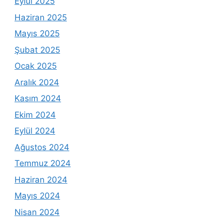
Eylül 2025
Haziran 2025
Mayıs 2025
Şubat 2025
Ocak 2025
Aralık 2024
Kasım 2024
Ekim 2024
Eylül 2024
Ağustos 2024
Temmuz 2024
Haziran 2024
Mayıs 2024
Nisan 2024