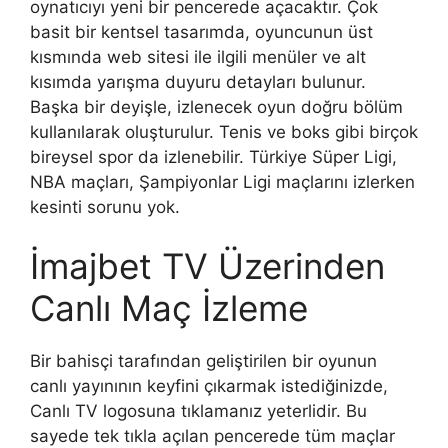
oynatıcıyı yeni bir pencerede açacaktır. Çok
basit bir kentsel tasarımda, oyuncunun üst
kısmında web sitesi ile ilgili menüler ve alt
kısımda yarışma duyuru detayları bulunur.
Başka bir deyişle, izlenecek oyun doğru bölüm
kullanılarak oluşturulur. Tenis ve boks gibi birçok
bireysel spor da izlenebilir. Türkiye Süper Ligi,
NBA maçları, Şampiyonlar Ligi maçlarını izlerken
kesinti sorunu yok.
İmajbet TV Üzerinden
Canlı Maç İzleme
Bir bahisçi tarafından geliştirilen bir oyunun
canlı yayınının keyfini çıkarmak istediğinizde,
Canlı TV logosuna tıklamanız yeterlidir. Bu
sayede tek tıkla açılan pencerede tüm maçlar