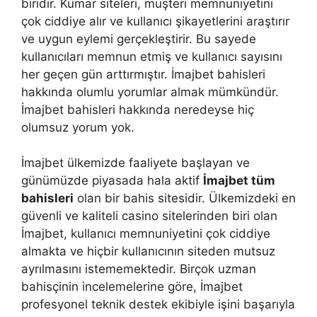
biridir. Kumar siteleri, müşteri memnuniyetini
çok ciddiye alır ve kullanıcı şikayetlerini araştırır
ve uygun eylemi gerçekleştirir. Bu sayede
kullanıcıları memnun etmiş ve kullanıcı sayısını
her geçen gün arttırmıştır. İmajbet bahisleri
hakkında olumlu yorumlar almak mümkündür.
İmajbet bahisleri hakkında neredeyse hiç
olumsuz yorum yok.
İmajbet ülkemizde faaliyete başlayan ve
günümüzde piyasada hala aktif
İmajbet tüm
bahisleri
olan bir bahis sitesidir. Ülkemizdeki en
güvenli ve kaliteli casino sitelerinden biri olan
İmajbet, kullanıcı memnuniyetini çok ciddiye
almakta ve hiçbir kullanıcının siteden mutsuz
ayrılmasını istememektedir. Birçok uzman
bahisçinin incelemelerine göre, İmajbet
profesyonel teknik destek ekibiyle işini başarıyla