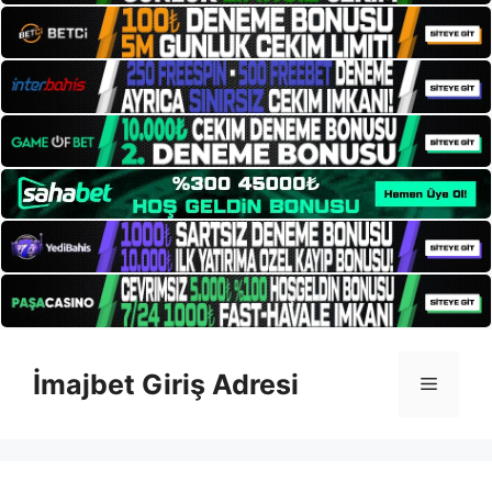
İçeriğe
atla
İmajbet Giriş Adresi
Menü