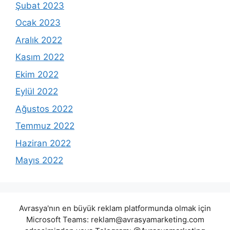
Şubat 2023
Ocak 2023
Aralık 2022
Kasım 2022
Ekim 2022
Eylül 2022
Ağustos 2022
Temmuz 2022
Haziran 2022
Mayıs 2022
Avrasya'nın en büyük reklam platformunda olmak için
Microsoft Teams:
reklam@avrasyamarketing.com