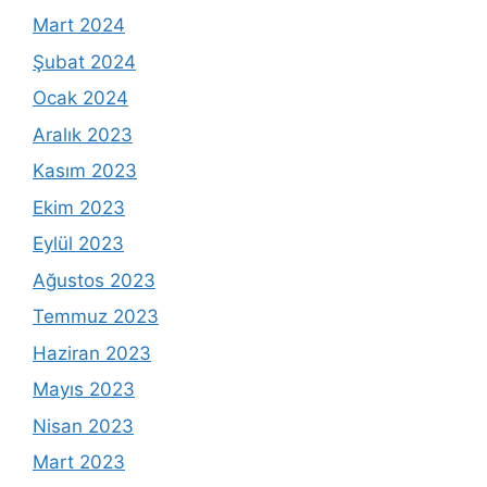
Mart 2024
Şubat 2024
Ocak 2024
Aralık 2023
Kasım 2023
Ekim 2023
Eylül 2023
Ağustos 2023
Temmuz 2023
Haziran 2023
Mayıs 2023
Nisan 2023
Mart 2023