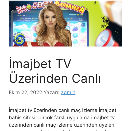
İmajbet TV
Üzerinden Canlı
Ekim 22, 2022
Yazarı:
admin
İmajbet tv üzerinden canlı maç izleme İmajbet
bahis sitesi; birçok farklı uygulama imajbet tv
üzerinden canlı maç izleme üzerinden üyeleri