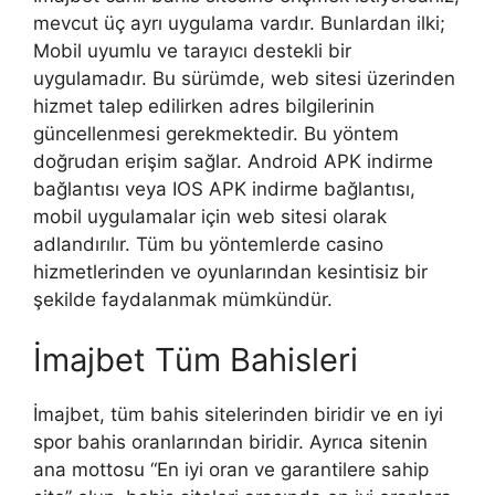
mevcut üç ayrı uygulama vardır. Bunlardan ilki;
Mobil uyumlu ve tarayıcı destekli bir
uygulamadır. Bu sürümde, web sitesi üzerinden
hizmet talep edilirken adres bilgilerinin
güncellenmesi gerekmektedir. Bu yöntem
doğrudan erişim sağlar. Android APK indirme
bağlantısı veya IOS APK indirme bağlantısı,
mobil uygulamalar için web sitesi olarak
adlandırılır. Tüm bu yöntemlerde casino
hizmetlerinden ve oyunlarından kesintisiz bir
şekilde faydalanmak mümkündür.
İmajbet Tüm Bahisleri
İmajbet, tüm bahis sitelerinden biridir ve en iyi
spor bahis oranlarından biridir. Ayrıca sitenin
ana mottosu “En iyi oran ve garantilere sahip