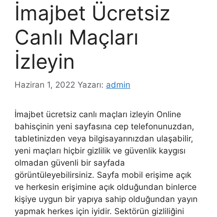
İmajbet Ücretsiz
Canlı Maçları
İzleyin
Haziran 1, 2022
Yazarı:
admin
İmajbet ücretsiz canlı maçları izleyin Online
bahisçinin yeni sayfasına cep telefonunuzdan,
tabletinizden veya bilgisayarınızdan ulaşabilir,
yeni maçları hiçbir gizlilik ve güvenlik kaygısı
olmadan güvenli bir sayfada
görüntüleyebilirsiniz. Sayfa mobil erişime açık
ve herkesin erişimine açık olduğundan binlerce
kişiye uygun bir yapıya sahip olduğundan yayın
yapmak herkes için iyidir. Sektörün gizliliğini