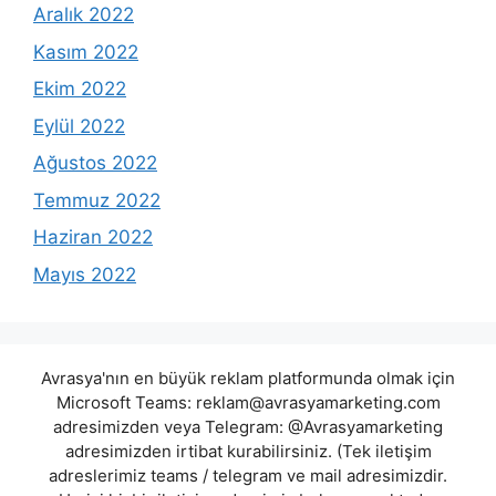
Aralık 2022
Kasım 2022
Ekim 2022
Eylül 2022
Ağustos 2022
Temmuz 2022
Haziran 2022
Mayıs 2022
Avrasya'nın en büyük reklam platformunda olmak için
Microsoft Teams:
reklam@avrasyamarketing.com
adresimizden veya Telegram: @Avrasyamarketing
adresimizden irtibat kurabilirsiniz. (Tek iletişim
adreslerimiz teams / telegram ve mail adresimizdir.