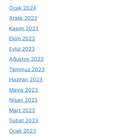
Ocak 2024
Aralık 2023
Kasım 2023
Ekim 2023
Eylül 2023
Ağustos 2023
Temmuz 2023
Haziran 2023
Mayıs 2023
Nisan 2023
Mart 2023
Şubat 2023
Ocak 2023