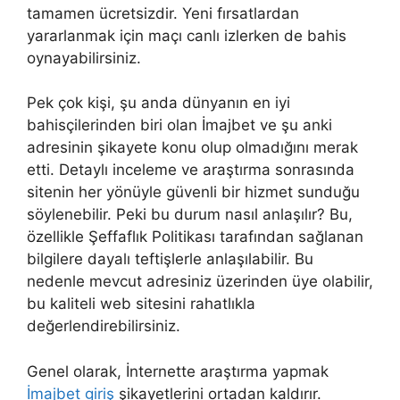
tamamen ücretsizdir. Yeni fırsatlardan
yararlanmak için maçı canlı izlerken de bahis
oynayabilirsiniz.
Pek çok kişi, şu anda dünyanın en iyi
bahisçilerinden biri olan İmajbet ve şu anki
adresinin şikayete konu olup olmadığını merak
etti. Detaylı inceleme ve araştırma sonrasında
sitenin her yönüyle güvenli bir hizmet sunduğu
söylenebilir. Peki bu durum nasıl anlaşılır? Bu,
özellikle Şeffaflık Politikası tarafından sağlanan
bilgilere dayalı teftişlerle anlaşılabilir. Bu
nedenle mevcut adresiniz üzerinden üye olabilir,
bu kaliteli web sitesini rahatlıkla
değerlendirebilirsiniz.
Genel olarak, İnternette araştırma yapmak
İmajbet giriş
şikayetlerini ortadan kaldırır.