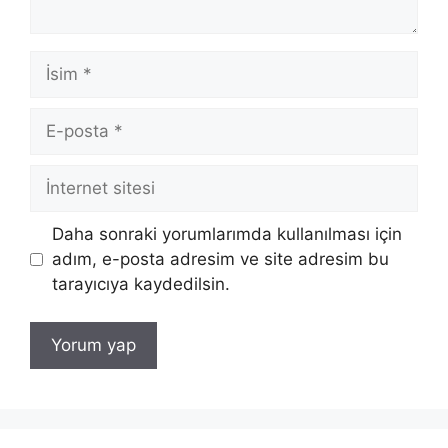
İsim
E-
posta
İnternet
sitesi
Daha sonraki yorumlarımda kullanılması için
adım, e-posta adresim ve site adresim bu
tarayıcıya kaydedilsin.