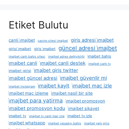
Etiket Bulutu
giris adresi i̇majbet
canli i̇majbet
casino sitesi i̇majbet
güncel adresi i̇majbet
girisi i̇majbet
giris i̇majbet
i̇majbet bahis
imajbet canlı bahis sitesi
i̇majbet adres değişikliği
i̇majbet canli
i̇majbet canli destek
i̇majbet canlı tv
i̇majbet giris twitter
i̇majbet girisi
i̇majbet güvenlir mi
i̇majbet güncel adresi
i̇majbet kayit
i̇majbet maç izle
i̇majbet instagram
i̇majbet maç izleme
i̇majbet nasil bir site
i̇majbet para yatirma
i̇majbet promosyon
i̇majbet promosyon kodu
i̇majbet sikayet
i̇majbet tv
i̇majbet tv izle
i̇majbet tv canli maç izle
i̇majbet whatsapp
i̇majbet yasadışı bahis
i̇majbet yeni giris