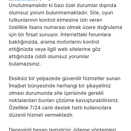
Unutulmamalıdır ki bazı özel durumlar dışında
olumsuz yorum bulunmamaktadır. Site, oyun
tutkunlarının kontrol etmesine izin veren
özellikle lisans numarası olmak üzere doğrulama
için bir fırsat sunuyor. İnternetteki forumlara
baktığınızda, arama motorlarını kontrol
ettiğinizde veya ilgili web sitelerine göz
attığınızda ciddi olumsuz yorumlar
bulamazsınız.
Eksiksiz bir yelpazede güvenilir hizmetler sunan
İmajbet bünyesinde herhangi bir şikayetiniz
olması durumunda site içerisinde gerekli
noktalardan bunları çözüme kavuşturabilirsiniz.
Özellikle 7/24 canlı destek hattı kullanıcılara
düzenli hizmet vermektedir.
Deneyimli hesap temsilcisi; ödeme yöntemleri,