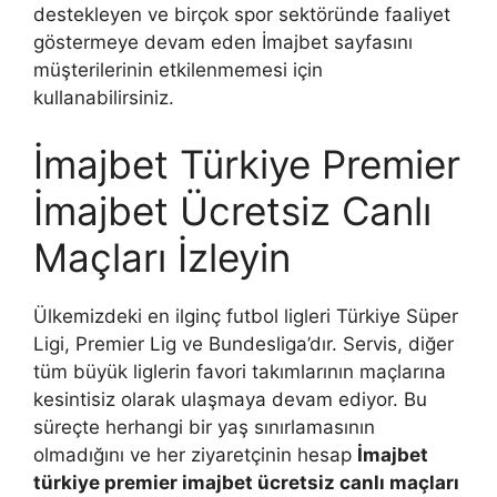
destekleyen ve birçok spor sektöründe faaliyet
göstermeye devam eden İmajbet sayfasını
müşterilerinin etkilenmemesi için
kullanabilirsiniz.
İmajbet Türkiye Premier
İmajbet Ücretsiz Canlı
Maçları İzleyin
Ülkemizdeki en ilginç futbol ligleri Türkiye Süper
Ligi, Premier Lig ve Bundesliga’dır. Servis, diğer
tüm büyük liglerin favori takımlarının maçlarına
kesintisiz olarak ulaşmaya devam ediyor. Bu
süreçte herhangi bir yaş sınırlamasının
olmadığını ve her ziyaretçinin hesap
İmajbet
türkiye premier imajbet ücretsiz canlı maçları