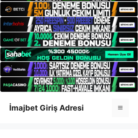
İçeriğe
atla
İmajbet Giriş Adresi
Menü