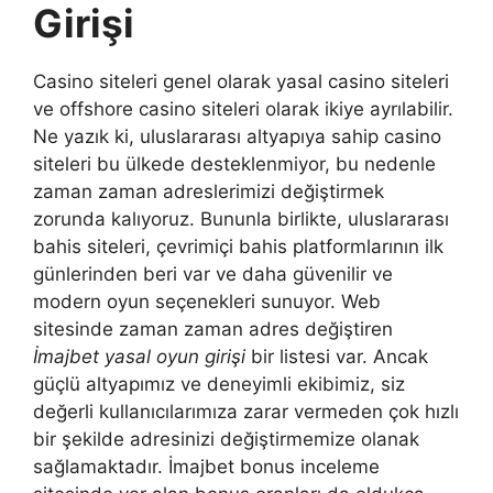
Girişi
Casino siteleri genel olarak yasal casino siteleri
ve offshore casino siteleri olarak ikiye ayrılabilir.
Ne yazık ki, uluslararası altyapıya sahip casino
siteleri bu ülkede desteklenmiyor, bu nedenle
zaman zaman adreslerimizi değiştirmek
zorunda kalıyoruz. Bununla birlikte, uluslararası
bahis siteleri, çevrimiçi bahis platformlarının ilk
günlerinden beri var ve daha güvenilir ve
modern oyun seçenekleri sunuyor. Web
sitesinde zaman zaman adres değiştiren
İmajbet yasal oyun girişi
bir listesi var. Ancak
güçlü altyapımız ve deneyimli ekibimiz, siz
değerli kullanıcılarımıza zarar vermeden çok hızlı
bir şekilde adresinizi değiştirmemize olanak
sağlamaktadır. İmajbet bonus inceleme