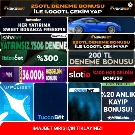
×
IMAJBET GİRİŞ İÇİN TIKLAYINIZ!