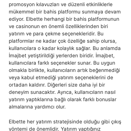
promosyon kılavuzları ve düzenli etkinliklerle
mükemmel bir bahis platformu sunmaya devam
ediyor. Elbette herhangi bir bahis platformunun
ve casinonun en önemli özelliklerinden biri
yatırım ve para çekme seçenekleridir. Bu
platformlar ne kadar çok özelliğe sahip olursa,
kullanıcılara o kadar kolaylık sağlar. Bu anlamda
İmajbet yetiştirildiği yerlerden biridir. İmajbet,
kullanıcılara farklı seçenekler sunar. Bu uygun
olmakla birlikte, kullanıcıların artık beğenmediği
veya kabul etmediği yatırım seçeneklerini de
ortadan kaldırır. Diğerleri size daha iyi bir
deneyim sunacaktır. Ayrıca, kullanıcıların nasıl
yatırım yaptıklarına bağlı olarak farklı bonuslar
almalarına yardımcı olur.
Elbette her yatırım stratejisinde olduğu gibi çıkış
yöntemi de önemlidir. Yatırım yaptığınız