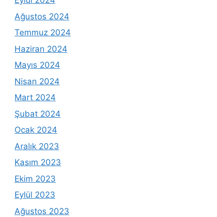
Eylül 2024
Ağustos 2024
Temmuz 2024
Haziran 2024
Mayıs 2024
Nisan 2024
Mart 2024
Şubat 2024
Ocak 2024
Aralık 2023
Kasım 2023
Ekim 2023
Eylül 2023
Ağustos 2023