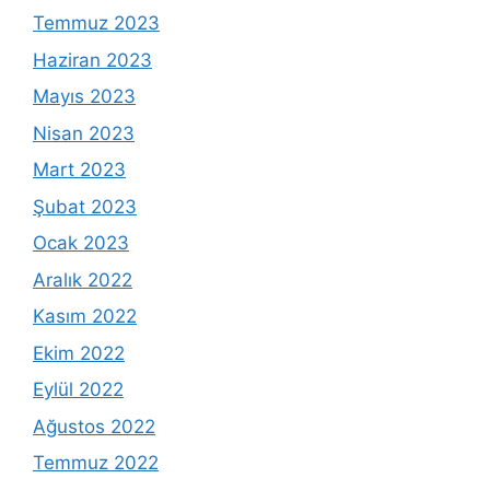
Temmuz 2023
Haziran 2023
Mayıs 2023
Nisan 2023
Mart 2023
Şubat 2023
Ocak 2023
Aralık 2022
Kasım 2022
Ekim 2022
Eylül 2022
Ağustos 2022
Temmuz 2022