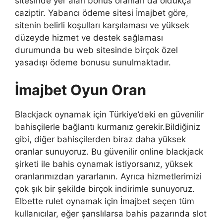
sitesinde yer alan bonus oranları da oldukça
caziptir. Yabancı ödeme sitesi İmajbet göre,
sitenin belirli koşulları karşılaması ve yüksek
düzeyde hizmet ve destek sağlaması
durumunda bu web sitesinde birçok özel
yasadışı ödeme bonusu sunulmaktadır.
İmajbet Oyun Oran
Blackjack oynamak için Türkiye’deki en güvenilir
bahisçilerle bağlantı kurmanız gerekir.Bildiğiniz
gibi, diğer bahisçilerden biraz daha yüksek
oranlar sunuyoruz. Bu güvenilir online blackjack
şirketi ile bahis oynamak istiyorsanız, yüksek
oranlarımızdan yararlanın. Ayrıca hizmetlerimizi
çok şık bir şekilde birçok indirimle sunuyoruz.
Elbette rulet oynamak için İmajbet seçen tüm
kullanıcılar, eğer şanslılarsa bahis pazarında slot