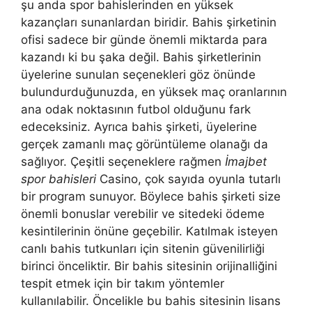
şu anda spor bahislerinden en yüksek
kazançları sunanlardan biridir. Bahis şirketinin
ofisi sadece bir günde önemli miktarda para
kazandı ki bu şaka değil. Bahis şirketlerinin
üyelerine sunulan seçenekleri göz önünde
bulundurduğunuzda, en yüksek maç oranlarının
ana odak noktasının futbol olduğunu fark
edeceksiniz. Ayrıca bahis şirketi, üyelerine
gerçek zamanlı maç görüntüleme olanağı da
sağlıyor. Çeşitli seçeneklere rağmen
İmajbet
spor bahisleri
Casino, çok sayıda oyunla tutarlı
bir program sunuyor. Böylece bahis şirketi size
önemli bonuslar verebilir ve sitedeki ödeme
kesintilerinin önüne geçebilir. Katılmak isteyen
canlı bahis tutkunları için sitenin güvenilirliği
birinci önceliktir. Bir bahis sitesinin orijinalliğini
tespit etmek için bir takım yöntemler
kullanılabilir. Öncelikle bu bahis sitesinin lisans