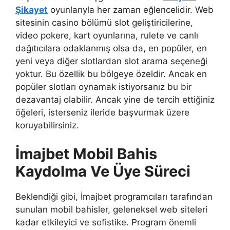
Şikayet
oyunlarıyla her zaman eğlencelidir. Web
sitesinin casino bölümü slot geliştiricilerine,
video pokere, kart oyunlarına, rulete ve canlı
dağıtıcılara odaklanmış olsa da, en popüler, en
yeni veya diğer slotlardan slot arama seçeneği
yoktur. Bu özellik bu bölgeye özeldir. Ancak en
popüler slotları oynamak istiyorsanız bu bir
dezavantaj olabilir. Ancak yine de tercih ettiğiniz
öğeleri, isterseniz ileride başvurmak üzere
koruyabilirsiniz.
İmajbet Mobil Bahis
Kaydolma Ve Üye Süreci
Beklendiği gibi, İmajbet programcıları tarafından
sunulan mobil bahisler, geleneksel web siteleri
kadar etkileyici ve sofistike. Program önemli