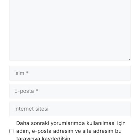
İsim
E-
posta
İnternet
sitesi
Daha sonraki yorumlarımda kullanılması için
adım, e-posta adresim ve site adresim bu
tarayıcıya kaydedilsin.