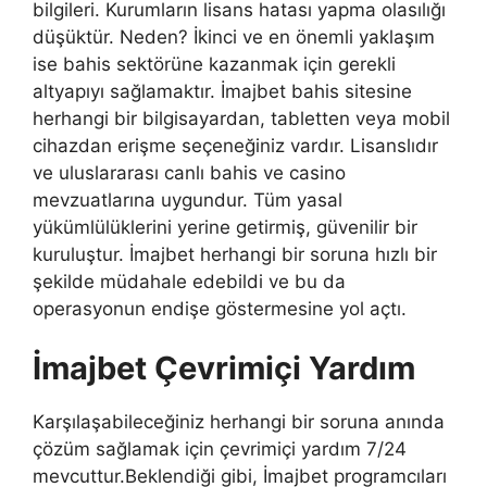
bilgileri. Kurumların lisans hatası yapma olasılığı
düşüktür. Neden? İkinci ve en önemli yaklaşım
ise bahis sektörüne kazanmak için gerekli
altyapıyı sağlamaktır. İmajbet bahis sitesine
herhangi bir bilgisayardan, tabletten veya mobil
cihazdan erişme seçeneğiniz vardır. Lisanslıdır
ve uluslararası canlı bahis ve casino
mevzuatlarına uygundur. Tüm yasal
yükümlülüklerini yerine getirmiş, güvenilir bir
kuruluştur. İmajbet herhangi bir soruna hızlı bir
şekilde müdahale edebildi ve bu da
operasyonun endişe göstermesine yol açtı.
İmajbet Çevrimiçi Yardım
Karşılaşabileceğiniz herhangi bir soruna anında
çözüm sağlamak için çevrimiçi yardım 7/24
mevcuttur.Beklendiği gibi, İmajbet programcıları