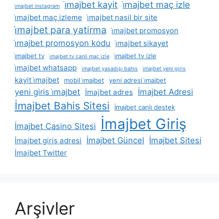
i̇majbet kayit
i̇majbet maç izle
i̇majbet instagram
i̇majbet maç izleme
i̇majbet nasil bir site
i̇majbet para yatirma
i̇majbet promosyon
i̇majbet promosyon kodu
i̇majbet sikayet
i̇majbet tv
i̇majbet tv izle
i̇majbet tv canli maç izle
i̇majbet whatsapp
i̇majbet yasadışı bahis
i̇majbet yeni giris
kayit i̇majbet
mobil i̇majbet
yeni adresi i̇majbet
yeni giris i̇majbet
İmajbet Adresi
İmajbet adres
İmajbet Bahis Sitesi
İmajbet canlı destek
İmajbet Giriş
İmajbet Casino Sitesi
İmajbet Güncel
İmajbet Sitesi
İmajbet giriş adresi
İmajbet Twitter
Arşivler