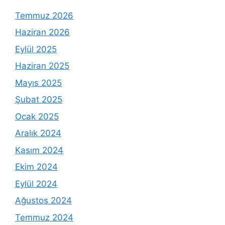
Temmuz 2026
Haziran 2026
Eylül 2025
Haziran 2025
Mayıs 2025
Şubat 2025
Ocak 2025
Aralık 2024
Kasım 2024
Ekim 2024
Eylül 2024
Ağustos 2024
Temmuz 2024