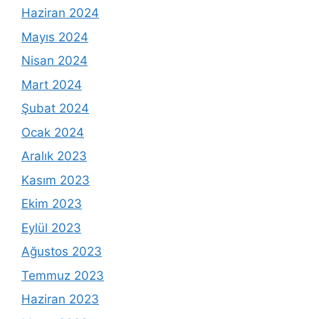
Haziran 2024
Mayıs 2024
Nisan 2024
Mart 2024
Şubat 2024
Ocak 2024
Aralık 2023
Kasım 2023
Ekim 2023
Eylül 2023
Ağustos 2023
Temmuz 2023
Haziran 2023