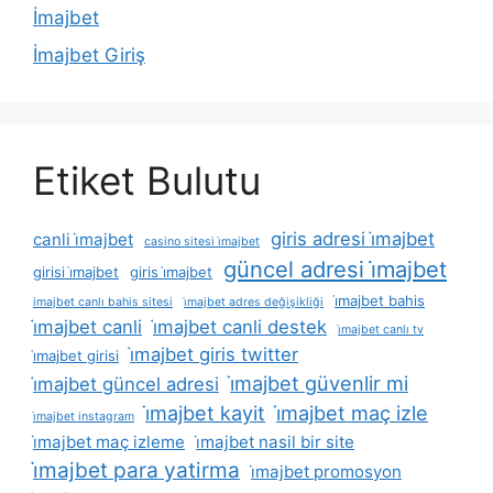
İmajbet
İmajbet Giriş
Etiket Bulutu
giris adresi i̇majbet
canli i̇majbet
casino sitesi i̇majbet
güncel adresi i̇majbet
girisi i̇majbet
giris i̇majbet
i̇majbet bahis
imajbet canlı bahis sitesi
i̇majbet adres değişikliği
i̇majbet canli
i̇majbet canli destek
i̇majbet canlı tv
i̇majbet giris twitter
i̇majbet girisi
i̇majbet güvenlir mi
i̇majbet güncel adresi
i̇majbet kayit
i̇majbet maç izle
i̇majbet instagram
i̇majbet maç izleme
i̇majbet nasil bir site
i̇majbet para yatirma
i̇majbet promosyon