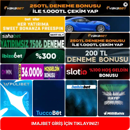
×
IMAJBET GİRİŞ İÇİN TIKLAYINIZ!