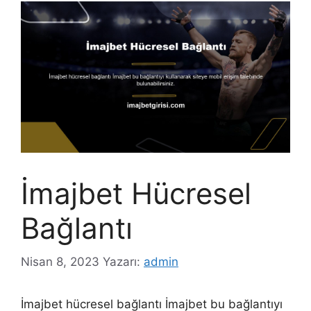
İmajbet Hücresel
Bağlantı
Nisan 8, 2023
Yazarı:
admin
İmajbet hücresel bağlantı İmajbet bu bağlantıyı