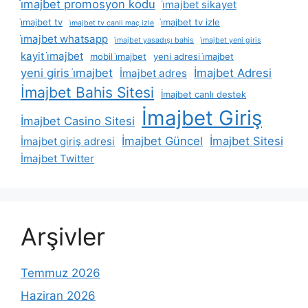
i̇majbet promosyon kodu
i̇majbet sikayet
i̇majbet tv
i̇majbet tv izle
i̇majbet tv canli maç izle
i̇majbet whatsapp
i̇majbet yasadışı bahis
i̇majbet yeni giris
kayit i̇majbet
mobil i̇majbet
yeni adresi i̇majbet
yeni giris i̇majbet
İmajbet Adresi
İmajbet adres
İmajbet Bahis Sitesi
İmajbet canlı destek
İmajbet Giriş
İmajbet Casino Sitesi
İmajbet Güncel
İmajbet Sitesi
İmajbet giriş adresi
İmajbet Twitter
Arşivler
Temmuz 2026
Haziran 2026