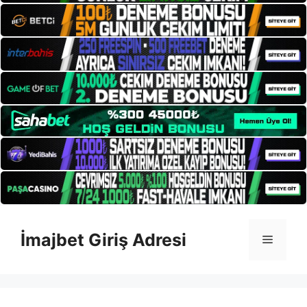
İçeriğe
atla
İmajbet Giriş Adresi
Menü