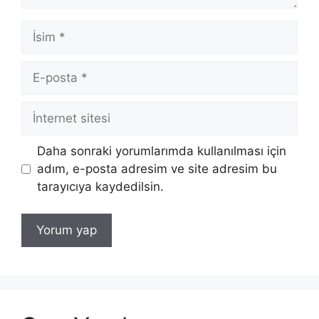
İsim
E-
posta
İnternet
sitesi
Daha sonraki yorumlarımda kullanılması için
adım, e-posta adresim ve site adresim bu
tarayıcıya kaydedilsin.