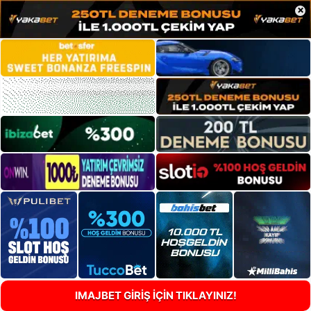
×
IMAJBET GİRİŞ İÇİN TIKLAYINIZ!