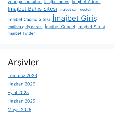
yeni giris i̇majbet
İmajbet Adresi
İmajbet adres
İmajbet Bahis Sitesi
İmajbet canlı destek
İmajbet Giriş
İmajbet Casino Sitesi
İmajbet Güncel
İmajbet Sitesi
İmajbet giriş adresi
İmajbet Twitter
Arşivler
Temmuz 2026
Haziran 2026
Eylül 2025
Haziran 2025
Mayıs 2025