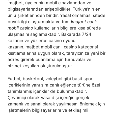
İmajbet, üyelerinin mobil cihazlarından ve
bilgisayarlarından erişebildikleri Türkiye’nin en
ünlü şirketlerinden biridir. Yasal olmaması sitede
büyük ilgi oluşturmakta ve tüm
İmajbet canlı
mobil casino
kullanıcıların bilgilere kısa sürede
ulaşmasını sağlamaktadır. Bakarada 7/24
kazanın ve yüzlerce casino oyunu
kazanın.İmajbet mobil canlı casino kategorisi
kısıtlamalarına uygun olarak, tarayıcınıza yeni bir
adres girerek puanlama için turnuvalar ve
hizmet koşulları oluşturulmuştur.
Futbol, ​​basketbol, ​​voleybol gibi basit spor
içeriklerinin yanı sıra canlı eğlence türüne özel
tanımlanmış içerikler de bulunmaktadır.
Çevrimiçi olarak yasa dışı içeriğin gerçek
zamanlı ve sanal olarak yayılmasını önlemek için
işletmelerin bilgisayarlarını ve etkileşimli