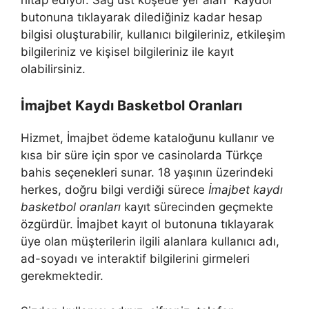
butonuna tıklayarak dilediğiniz kadar hesap
bilgisi oluşturabilir, kullanıcı bilgileriniz, etkileşim
bilgileriniz ve kişisel bilgileriniz ile kayıt
olabilirsiniz.
İmajbet Kaydı Basketbol Oranları
Hizmet, İmajbet ödeme kataloğunu kullanır ve
kısa bir süre için spor ve casinolarda Türkçe
bahis seçenekleri sunar. 18 yaşının üzerindeki
herkes, doğru bilgi verdiği sürece
İmajbet kaydı
basketbol oranları
kayıt sürecinden geçmekte
özgürdür. İmajbet kayıt ol butonuna tıklayarak
üye olan müşterilerin ilgili alanlara kullanıcı adı,
ad-soyadı ve interaktif bilgilerini girmeleri
gerekmektedir.