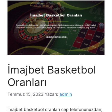
İmajbet Basketbol
Oranları
Temmuz 15, 2023
Yazarı:
admin
İmajbet basketbol oranları cep telefonunuzdan,