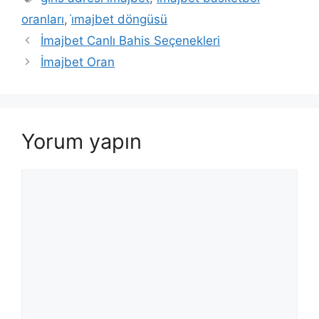
oranları
,
i̇majbet döngüsü
Yazı
İmajbet Canlı Bahis Seçenekleri
dolaşımı
İmajbet Oran
Yorum yapın
Yorum