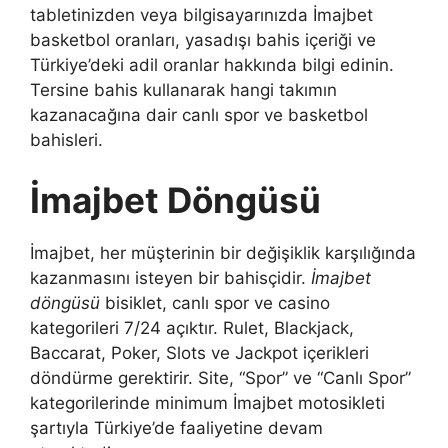
tabletinizden veya bilgisayarınızda İmajbet
basketbol oranları, yasadışı bahis içeriği ve
Türkiye’deki adil oranlar hakkında bilgi edinin.
Tersine bahis kullanarak hangi takımın
kazanacağına dair canlı spor ve basketbol
bahisleri.
İmajbet Döngüsü
İmajbet, her müşterinin bir değişiklik karşılığında
kazanmasını isteyen bir bahisçidir.
İmajbet
döngüsü
bisiklet, canlı spor ve casino
kategorileri 7/24 açıktır. Rulet, Blackjack,
Baccarat, Poker, Slots ve Jackpot içerikleri
döndürme gerektirir. Site, “Spor” ve “Canlı Spor”
kategorilerinde minimum İmajbet motosikleti
şartıyla Türkiye’de faaliyetine devam