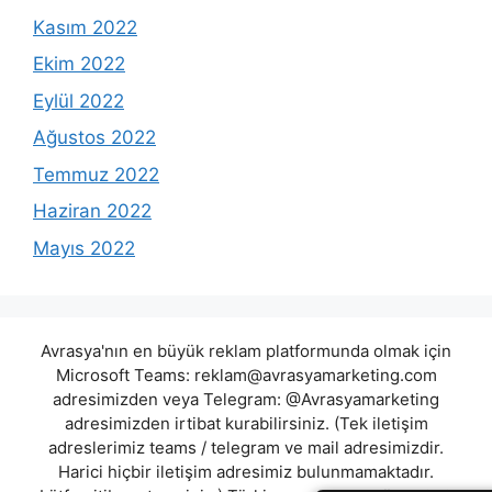
Kasım 2022
Ekim 2022
Eylül 2022
Ağustos 2022
Temmuz 2022
Haziran 2022
Mayıs 2022
Avrasya'nın en büyük reklam platformunda olmak için
Microsoft Teams:
reklam@avrasyamarketing.com
adresimizden veya Telegram: @Avrasyamarketing
adresimizden irtibat kurabilirsiniz. (Tek iletişim
adreslerimiz teams / telegram ve mail adresimizdir.
Harici hiçbir iletişim adresimiz bulunmamaktadır.