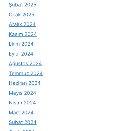
Şubat 2025
Ocak 2025
Aralık 2024
Kasım 2024
Ekim 2024
Eylül 2024
Ağustos 2024
Temmuz 2024
Haziran 2024
Mayıs 2024
Nisan 2024
Mart 2024
Şubat 2024