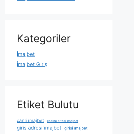
Kategoriler
İmajbet
İmajbet Giriş
Etiket Bulutu
canli i̇majbet
casino sitesi i̇majbet
giris adresi i̇majbet
girisi i̇majbet