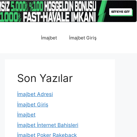
İmajbet
İmajbet Giriş
Son Yazılar
İmajbet Adresi
İmajbet Giriş
İmajbet
İmajbet İnternet Bahisleri
İmajbet Poker Rakeback