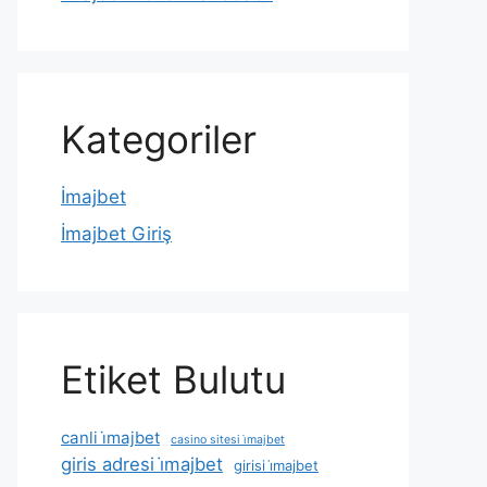
Kategoriler
İmajbet
İmajbet Giriş
Etiket Bulutu
canli i̇majbet
casino sitesi i̇majbet
giris adresi i̇majbet
girisi i̇majbet