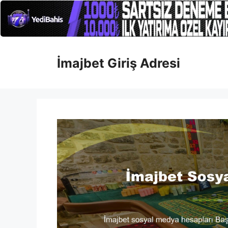
İçeriğe
atla
İmajbet Giriş Adresi