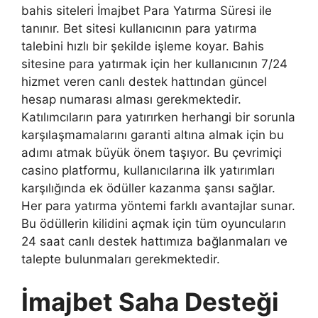
bahis siteleri İmajbet Para Yatırma Süresi ile
tanınır. Bet sitesi kullanıcının para yatırma
talebini hızlı bir şekilde işleme koyar. Bahis
sitesine para yatırmak için her kullanıcının 7/24
hizmet veren canlı destek hattından güncel
hesap numarası alması gerekmektedir.
Katılımcıların para yatırırken herhangi bir sorunla
karşılaşmamalarını garanti altına almak için bu
adımı atmak büyük önem taşıyor. Bu çevrimiçi
casino platformu, kullanıcılarına ilk yatırımları
karşılığında ek ödüller kazanma şansı sağlar.
Her para yatırma yöntemi farklı avantajlar sunar.
Bu ödüllerin kilidini açmak için tüm oyuncuların
24 saat canlı destek hattımıza bağlanmaları ve
talepte bulunmaları gerekmektedir.
İmajbet Saha Desteği