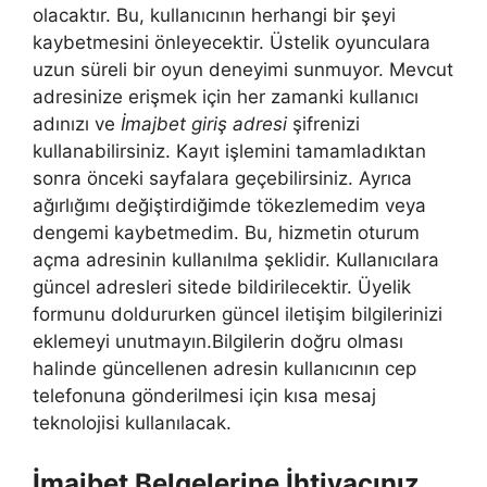
olacaktır. Bu, kullanıcının herhangi bir şeyi
kaybetmesini önleyecektir. Üstelik oyunculara
uzun süreli bir oyun deneyimi sunmuyor. Mevcut
adresinize erişmek için her zamanki kullanıcı
adınızı ve
İmajbet giriş adresi
şifrenizi
kullanabilirsiniz. Kayıt işlemini tamamladıktan
sonra önceki sayfalara geçebilirsiniz. Ayrıca
ağırlığımı değiştirdiğimde tökezlemedim veya
dengemi kaybetmedim. Bu, hizmetin oturum
açma adresinin kullanılma şeklidir. Kullanıcılara
güncel adresleri sitede bildirilecektir. Üyelik
formunu doldururken güncel iletişim bilgilerinizi
eklemeyi unutmayın.Bilgilerin doğru olması
halinde güncellenen adresin kullanıcının cep
telefonuna gönderilmesi için kısa mesaj
teknolojisi kullanılacak.
İmajbet Belgelerine İhtiyacınız