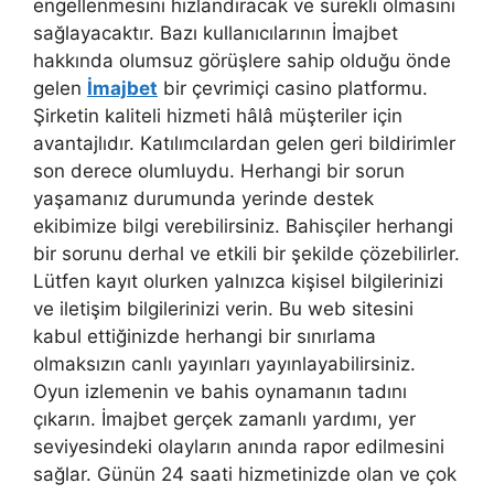
engellenmesini hızlandıracak ve sürekli olmasını
sağlayacaktır. Bazı kullanıcılarının İmajbet
hakkında olumsuz görüşlere sahip olduğu önde
gelen
İmajbet
bir çevrimiçi casino platformu.
Şirketin kaliteli hizmeti hâlâ müşteriler için
avantajlıdır. Katılımcılardan gelen geri bildirimler
son derece olumluydu. Herhangi bir sorun
yaşamanız durumunda yerinde destek
ekibimize bilgi verebilirsiniz. Bahisçiler herhangi
bir sorunu derhal ve etkili bir şekilde çözebilirler.
Lütfen kayıt olurken yalnızca kişisel bilgilerinizi
ve iletişim bilgilerinizi verin. Bu web sitesini
kabul ettiğinizde herhangi bir sınırlama
olmaksızın canlı yayınları yayınlayabilirsiniz.
Oyun izlemenin ve bahis oynamanın tadını
çıkarın. İmajbet gerçek zamanlı yardımı, yer
seviyesindeki olayların anında rapor edilmesini
sağlar. Günün 24 saati hizmetinizde olan ve çok