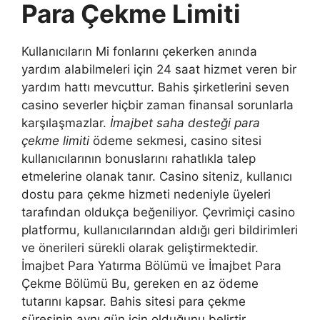
Para Çekme Limiti
Kullanıcıların Mi fonlarını çekerken anında
yardım alabilmeleri için 24 saat hizmet veren bir
yardım hattı mevcuttur. Bahis şirketlerini seven
casino severler hiçbir zaman finansal sorunlarla
karşılaşmazlar.
İmajbet saha desteği para
çekme limiti
ödeme sekmesi, casino sitesi
kullanıcılarının bonuslarını rahatlıkla talep
etmelerine olanak tanır. Casino siteniz, kullanıcı
dostu para çekme hizmeti nedeniyle üyeleri
tarafından oldukça beğeniliyor. Çevrimiçi casino
platformu, kullanıcılarından aldığı geri bildirimleri
ve önerileri sürekli olarak geliştirmektedir.
İmajbet Para Yatırma Bölümü ve İmajbet Para
Çekme Bölümü Bu, gereken en az ödeme
tutarını kapsar. Bahis sitesi para çekme
süresinin aynı gün için olduğunu belirtir.