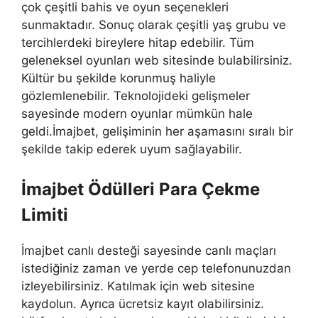
çok çeşitli bahis ve oyun seçenekleri
sunmaktadır. Sonuç olarak çeşitli yaş grubu ve
tercihlerdeki bireylere hitap edebilir. Tüm
geleneksel oyunları web sitesinde bulabilirsiniz.
Kültür bu şekilde korunmuş haliyle
gözlemlenebilir. Teknolojideki gelişmeler
sayesinde modern oyunlar mümkün hale
geldi.İmajbet, gelişiminin her aşamasını sıralı bir
şekilde takip ederek uyum sağlayabilir.
İmajbet Ödülleri Para Çekme
Limiti
İmajbet canlı desteği sayesinde canlı maçları
istediğiniz zaman ve yerde cep telefonunuzdan
izleyebilirsiniz. Katılmak için web sitesine
kaydolun. Ayrıca ücretsiz kayıt olabilirsiniz.