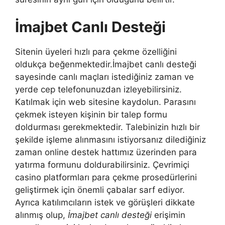
İmajbet Canlı Desteği
Sitenin üyeleri hızlı para çekme özelliğini
oldukça beğenmektedir.İmajbet canlı desteği
sayesinde canlı maçları istediğiniz zaman ve
yerde cep telefonunuzdan izleyebilirsiniz.
Katılmak için web sitesine kaydolun. Parasını
çekmek isteyen kişinin bir talep formu
doldurması gerekmektedir. Talebinizin hızlı bir
şekilde işleme alınmasını istiyorsanız dilediğiniz
zaman online destek hattımız üzerinden para
yatırma formunu doldurabilirsiniz. Çevrimiçi
casino platformları para çekme prosedürlerini
geliştirmek için önemli çabalar sarf ediyor.
Ayrıca katılımcıların istek ve görüşleri dikkate
alınmış olup,
İmajbet canlı desteği
erişimin