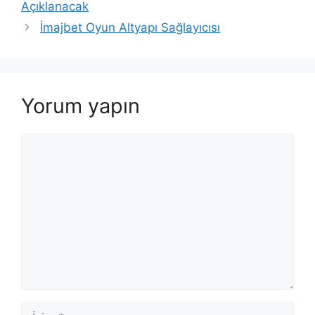
Açıklanacak
İmajbet Oyun Altyapı Sağlayıcısı
Yorum yapın
Yorum
İsim