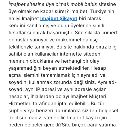
İmajbet sitesine üye olmak mobil bahis
sitesine
üye olmak ne kadar sürer? İmajbet, Türkiye’nin
en iyi İmajbet
İmajbet Şikayet
biri olarak
kendini kanıtlamış ve bunu üyelerine sınırlı
fırsatlar sunarak başarmıştır. Site sıklıkla cömert
bonuslar sunuyor ve mükemmel bahisçi
teklifleriyle tanınıyor. Bu site hakkında biraz bilgi
sahibi olan kullanıcılar internette siteden
memnun olduklarını ve herhangi bir olay
yaşanmadığını beyan etmektedirler. Hesap
açma işlemini tamamlamak için aynı adı ve
soyadını kullanmak zorunda değilsiniz. Aynı ad-
soyad, aynı IP adresi ve aynı adresle açılan
hesaplar, ihlallerden dolayı İmajbet Müşteri
Hizmetleri tarafından iptal edilebilir. Bu tür
şüphe veya benzeri durumlarda sizden belgesel
delil sunmanız istenebilir. İmajbet kaydı için
neden belgeler gerekli?Site birçok para yatırma