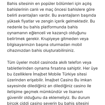
Bahis sitesinin en popüler bölümleri için açılış
bahislerinin canlı ve maç öncesi bahislere göre
belirli avantajları vardır. Bu avantajların başında
yüksek fiyatlar ve zengin içerik gelmektedir. Bu
nedenle bu bahis platformunda bahis
oynamanın eğlenceli ve kazançlı olduğunu
belirtmek gerekir. Krupiyeye gitmeden veya
bilgisayarınızın başına oturmadan mobil
cihazınızdan bahis oluşturabilirsiniz.
Tüm üyeler mobil casinoda akıllı telefon veya
tabletlerinden oynama fırsatına sahiptir. Her üye
bu özelliklere İmajbet Mobile Türkiye sitesi
üzerinden erişebilir. İmajbet Casino Bu imkan
sayesinde dilediğiniz an dilediğiniz casino ile
iletişime geçmek mümkündür ve lisansın
güvenilir olduğunu da eklemeliyiz. Bu durum
birçok ciddi casino severin bu bahis sitesini