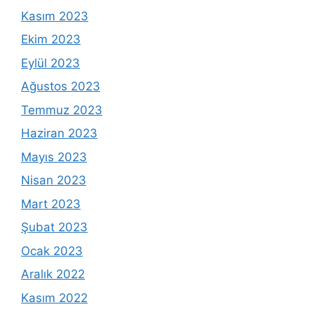
Kasım 2023
Ekim 2023
Eylül 2023
Ağustos 2023
Temmuz 2023
Haziran 2023
Mayıs 2023
Nisan 2023
Mart 2023
Şubat 2023
Ocak 2023
Aralık 2022
Kasım 2022