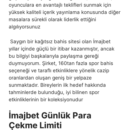
oyunculara en avantajlı teklifleri sunmak için
yüksek kaliteli içerik yayınlama konusunda diğer
masalara sürekli olarak liderlik ettiğini
algılıyorsunuz
Saygın bir kağıtsız bahis sitesi olan İmajbet
yıllar içinde güçlü bir itibar kazanmıştır, ancak
bu bilgiyi başkalarıyla paylaşma gereği
duymuyorum. Şirket, 160tan fazla spor bahis
seçeneği ve taraflı etkinliklere yönelik cazip
oranlardan oluşan geniş bir yelpaze
sunmaktadır. Bireylerin ilk hedef hakkında
tahminlerde bulunduğu, iyi bilinen spor
etkinliklerinin bir koleksiyonudur
İmajbet Günlük Para
Çekme Limiti