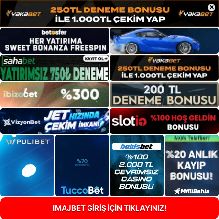
×
IMAJBET GİRİŞ İÇİN TIKLAYINIZ!