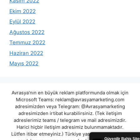
Kasım 2022
Ekim 2022
Eylül 2022
Ağustos 2022
Temmuz 2022
Haziran 2022
Mayıs 2022
Avrasya'nın en büyük reklam platformunda olmak için
Microsoft Teams:
reklam@avrasyamarketing.com
adresimizden veya Telegram: @Avrasyamarketing
adresimizden irtibat kurabilirsiniz. (Tek iletişim
adreslerimiz teams / telegram ve mail adresimizdir.
Harici hiçbir iletişim adresimiz bulunmamaktadır.
Lütfen itibar etmeyiniz.) Türkiye yasalarına göre 7258