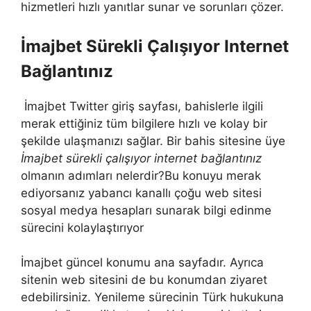
hizmetleri hızlı yanıtlar sunar ve sorunları çözer.
İmajbet Sürekli Çalışıyor Internet
Bağlantınız
İmajbet Twitter giriş sayfası, bahislerle ilgili
merak ettiğiniz tüm bilgilere hızlı ve kolay bir
şekilde ulaşmanızı sağlar. Bir bahis sitesine üye
İmajbet sürekli çalışıyor internet bağlantınız
olmanın adımları nelerdir?Bu konuyu merak
ediyorsanız yabancı kanallı çoğu web sitesi
sosyal medya hesapları sunarak bilgi edinme
sürecini kolaylaştırıyor
İmajbet güncel konumu ana sayfadır. Ayrıca
sitenin web sitesini de bu konumdan ziyaret
edebilirsiniz. Yenileme sürecinin Türk hukukuna