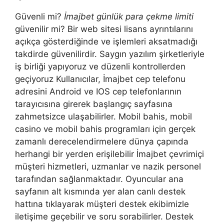
Güvenli mi?
İmajbet günlük para çekme limiti
güvenilir mi? Bir web sitesi lisans ayrıntılarını
açıkça gösterdiğinde ve işlemleri aksatmadığı
takdirde güvenilirdir. Saygın yazılım şirketleriyle
iş birliği yapıyoruz ve düzenli kontrollerden
geçiyoruz Kullanıcılar, İmajbet cep telefonu
adresini Android ve IOS cep telefonlarının
tarayıcısına girerek başlangıç ​​sayfasına
zahmetsizce ulaşabilirler. Mobil bahis, mobil
casino ve mobil bahis programları için gerçek
zamanlı derecelendirmelere dünya çapında
herhangi bir yerden erişilebilir İmajbet çevrimiçi
müşteri hizmetleri, uzmanlar ve nazik personel
tarafından sağlanmaktadır. Oyuncular ana
sayfanın alt kısmında yer alan canlı destek
hattına tıklayarak müşteri destek ekibimizle
iletişime geçebilir ve soru sorabilirler. Destek