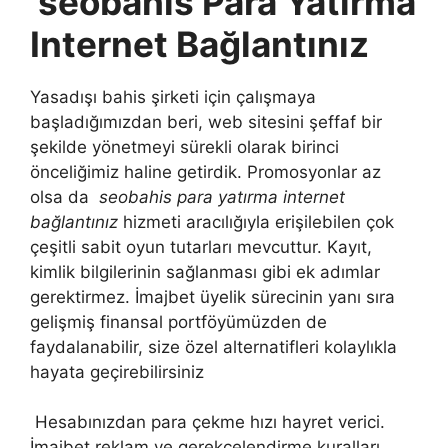
seobahis Para Yatırma
Internet Bağlantınız
Yasadışı bahis şirketi için çalışmaya
başladığımızdan beri, web sitesini şeffaf bir
şekilde yönetmeyi sürekli olarak birinci
önceliğimiz haline getirdik. Promosyonlar az
olsa da
seobahis para yatırma internet
bağlantınız
hizmeti aracılığıyla erişilebilen çok
çeşitli sabit oyun tutarları mevcuttur. Kayıt,
kimlik bilgilerinin sağlanması gibi ek adımlar
gerektirmez. İmajbet üyelik sürecinin yanı sıra
gelişmiş finansal portföyümüzden de
faydalanabilir, size özel alternatifleri kolaylıkla
hayata geçirebilirsiniz
Hesabınızdan para çekme hızı hayret verici.
İmajbet reklam ve gerekçelendirme kuralları