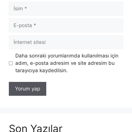
İsim
E-
posta
İnternet
sitesi
Daha sonraki yorumlarımda kullanılması için
adım, e-posta adresim ve site adresim bu
tarayıcıya kaydedilsin.
Son Yazılar